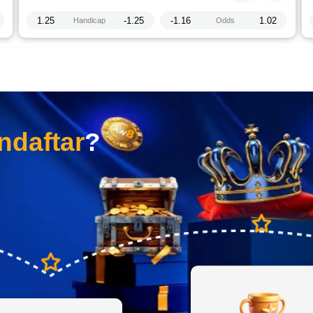
1.25
-1.25
-1.16
1.02
Handicap
Odds
ndaftar
?