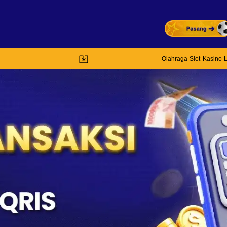
Olahraga
Slot
Kasino
L