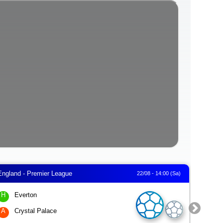
England - Premier League
England
22/08 - 14:00 (Sa)
H
Everton
H
No
A
Crystal Palace
A
Le