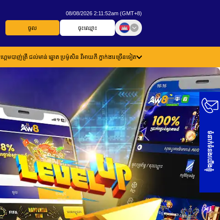
08/08/2026 2:11:54am (GMT+8)
ចូល
ចុះឈ្មោះ
ហ្គេមបាញ់ត្រី
ជល់មាន់
ឆ្នោត
ប្រម៉ូសិន
វីអាយភី
ភ្នាក់ងារ
ច្រើនទៀត
ទំនាក់ទំនងយើងខ្ញុំ