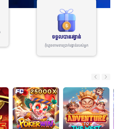
ង
ទទួលបានរង្វាន់
កុំភ្លេចទាមទារប្រាក់រង្វាន់របស់អ្នក