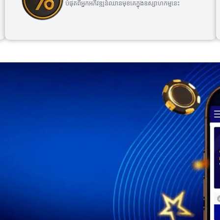
បំផុតពីអ្នកអភិវឌ្ឍន៍ឈានមុខគេក្នុងឧស្សាហកម្មនេះ