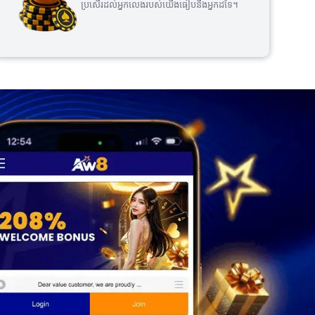
ប្រសើរ​ដល់អ្នកលេងរបស់​យើង​ធៀប​នឹង​អ្នក​ដទៃ។