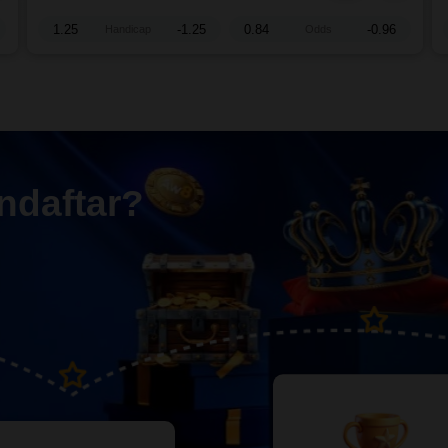
1.25
-1.25
0.84
-0.96
Handicap
Odds
ndaftar?