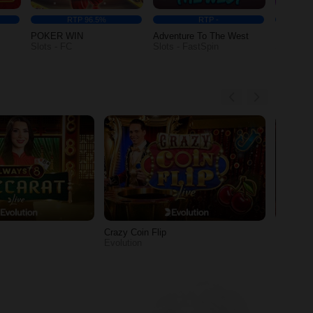
RTP
96.5%
RTP
-
RT
POKER WIN
Adventure To The West
Pharaoh's F
Slots
-
FC
Slots
-
FastSpin
Slots
-
Next
Crazy Coin Flip
Funky Time
Evolution
Evolution