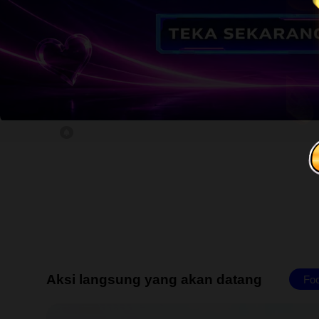
Promosi
Aksi langsung yang akan datang
Foo