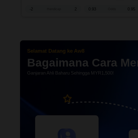
-2
2
0.93
0.95
Handicap
Odds
Selamat Datang ke Aw8
Bagaimana Cara Me
Ganjaran Ahli Baharu Sehingga MYR1,500!