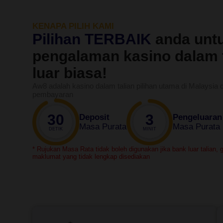
KENAPA PILIH KAMI
Pilihan TERBAIK
anda unt
pengalaman kasino dalam 
luar biasa!
Aw8 adalah kasino dalam talian pilihan utama di Malaysia
pembayaran
30
3
Deposit
Pengeluaran
Masa Purata
Masa Purata
DETIK
MINIT
* Rujukan Masa Rata tidak boleh digunakan jika bank luar talia
maklumat yang tidak lengkap disediakan