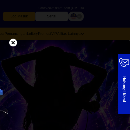
08/08/2026 9:18:17pm (GMT+8)
Log Masuk
Sertai
ots
Pemancingan
Lottery
Promosi
VIP
Afiliasi
Lainnya
Hubungi Kami