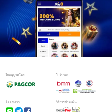
ใบอนุญาตโดย
ใบรับรอง
ติดตามเรา
วิธีการชำระเงิน