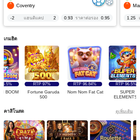
A
A
Coventry
Man
-2
แฮนดิแคป
2
0.93
ราคาต่อรอง
0.95
1.25
เกมฮิต
6.5%
RTP
97%
RTP
96.84%
RTP
96.5%
M BOOM
Fortune Garuda
Nom Nom Fat Cat
SUPER
500
ELEMENTS 2
คาสิโนสด
ดูเพิ่มเติม