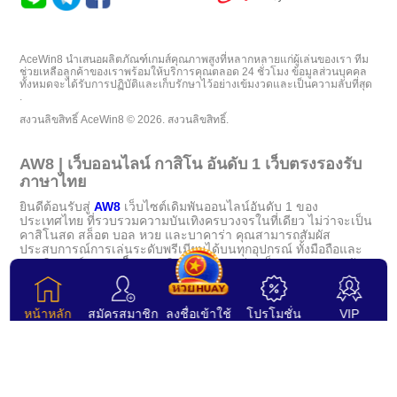
AceWin8 นำเสนอผลิตภัณฑ์เกมส์คุณภาพสูงที่หลากหลายแก่ผู้เล่นของเรา ทีม
ช่วยเหลือลูกค้าของเราพร้อมให้บริการคุณตลอด 24 ชั่วโมง ข้อมูลส่วนบุคคล
ทั้งหมดจะได้รับการปฏิบัติและเก็บรักษาไว้อย่างเข้มงวดและเป็นความลับที่สุด
.
สงวนลิขสิทธิ์ AceWin8 © 2026. สงวนลิขสิทธิ์.
AW8 | เว็บออนไลน์ กาสิโน อันดับ 1 เว็บตรงรองรับ
ภาษาไทย
ยินดีต้อนรับสู่
AW8
เว็บไซต์เดิมพันออนไลน์อันดับ 1 ของ
ประเทศไทย ที่รวบรวมความบันเทิงครบวงจรในที่เดียว ไม่ว่าจะเป็น
คาสิโนสด สล็อต บอล หวย และบาคาร่า คุณสามารถสัมผัส
ประสบการณ์การเล่นระดับพรีเมียมได้บนทุกอุปกรณ์ ทั้งมือถือและ
คอมพิวเตอร์
AW8 เว็บตรง
เปิดให้บริการอย่างเป็นทางการ รองรับ
ภาษาไทยเต็มรูปแบบ พร้อมทีมงานดูแลตลอด 24 ชั่วโมง
ข้อมูลเพิ่มเติม
หน้าหลัก
สมัครสมาชิก
ลงชื่อเข้าใช้
โปรโมชั่น
VIP