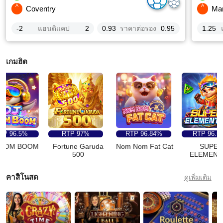
A
A
Coventry
Man
-2
แฮนดิแคป
2
0.93
ราคาต่อรอง
0.95
1.25
เกมฮิต
96.5%
RTP
97%
RTP
96.84%
RTP
96.5%
OM BOOM
Fortune Garuda
Nom Nom Fat Cat
SUPER
500
ELEMENTS 
คาสิโนสด
ดูเพิ่มเติม