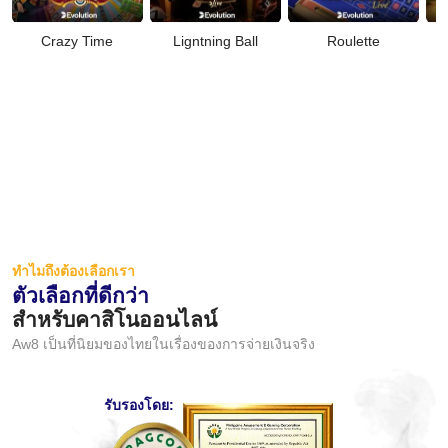
Crazy Time
Ligntning Ball
Roulette
ทำไมถึงต้องเลือกเรา
ตัวเลือกที่ดีกว่า
สำหรับคาสิโนออนไลน์
Aw8 เป็นที่นิยมของไทยในเรื่องของการจ่ายเงินจริง
รับรองโดย: