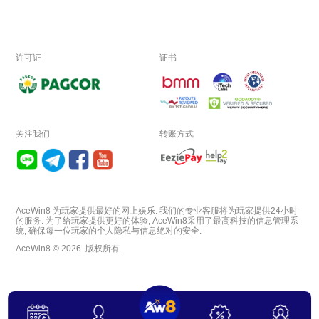
许可证
证书
关注我们
转账方式
AceWin8 为玩家提供最好的网上娱乐. 我们的专业客服将为玩家提供24小时
的服务. 为了给玩家提供更好的体验, AceWin8采用了最高科技的信息管理系
统, 确保每一位玩家的个人隐私与信息绝对的安全.
AceWin8 © 2026. 版权所有.