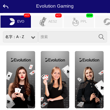
Evolution Gaming
HOT
HOT
NEW
主
EVO
AES2
PPL
页
面
优
惠
活
动
品
牌
大
使
联
系
我
们