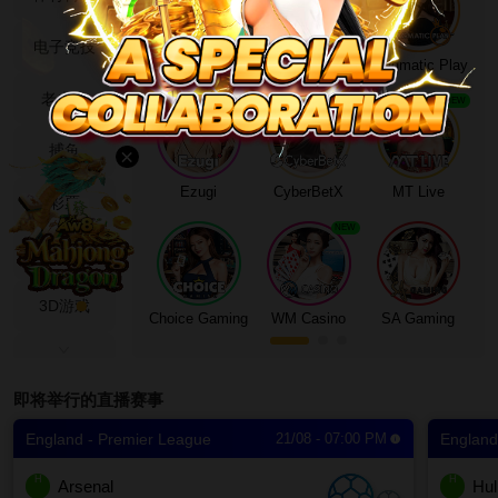
排
行
榜
电子竞技
Evolution
Sexy Baccarat
Pragmatic Play
语
老虎机
NEW
NEW
言
捕鱼
PC
×
版
Ezugi
CyberBetX
MT Live
彩票
下
NEW
载
扑克
VIP
3D游戏
Choice Gaming
WM Casino
SA Gaming
代
斗鸡
理
即将举行的直播赛事
快速游戏
England - Premier League
21/08 - 07:00 PM
England
电视直播
H
H
Arsenal
Hul