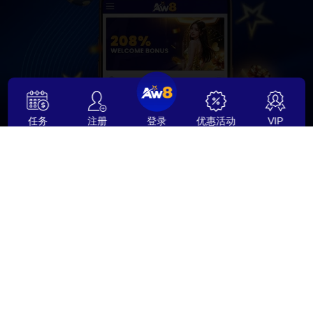
任务
注册
登录
优惠活动
VIP
许可证
证书
关注我们
转账方式