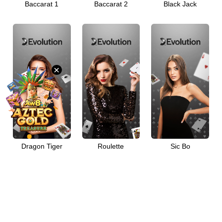
我
Baccarat 1
Baccarat 2
Black Jack
们
排
行
榜
语
×
言
PC
版
下
载
Dragon Tiger
Roulette
Sic Bo
VIP
代
理