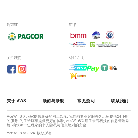
许可证
证书
关注我们
转账方式
关于 AW8
条款与条规
常见疑问
联系我们
AceWin8 为玩家提供最好的网上娱乐. 我们的专业客服将为玩家提供24小时
的服务. 为了给玩家提供更好的体验, AceWin8采用了最高科技的信息管理系
统, 确保每一位玩家的个人隐私与信息绝对的安全.
AceWin8 © 2026. 版权所有.