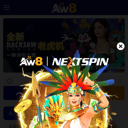
主
页
面
优
惠
活
动
品
牌
大
使
登录
注册
USDT
FAQ
真人娱乐
真人娱乐
联
HOT
HOT
系
体育博彩