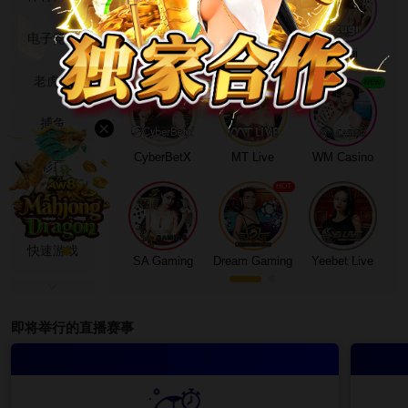
我
们
电子竞技
排
Evolution
Sexy Baccarat
Ezugi
行
老虎机
NEW
NEW
NEW
榜
捕鱼
语
×
言
CyberBetX
MT Live
WM Casino
彩票
PC
HOT
版
电视直播
下
载
快速游戏
SA Gaming
Dream Gaming
Yeebet Live
VIP
即将举行的直播赛事
代
理