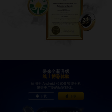
带来全新升级
线上博彩体验
适用于 Android 和 iOS 智能手机
覆盖更广泛的玩家群体。
下载
下载