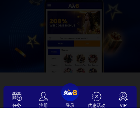
许可证
证书
任务
注册
登录
优惠活动
VIP
关注我们
转账方式